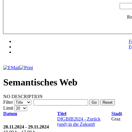
R
F
F
Semantisches Web
NO DESCRIPTION
Filter
Go
Reset
Limit
Datum
Titel
Stadt
DIGBIB2024 - Zurück
Graz
(und) in die Zukunft
28.11.2024 - 29.11.2024