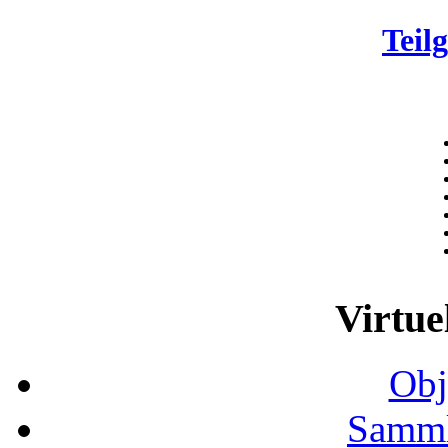
Teil
Virtue
Obj
Samml