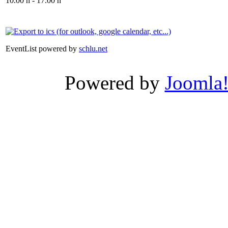
10.00 h - 17.00 h
EventList powered by
schlu.net
Powered by
Joomla